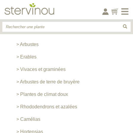
> Arbustes
> Erables
> Vivaces et graminées
> Arbustes de terre de bruyère
> Plantes de climat doux
> Rhododendrons et azalées
> Camélias
> Hortensias