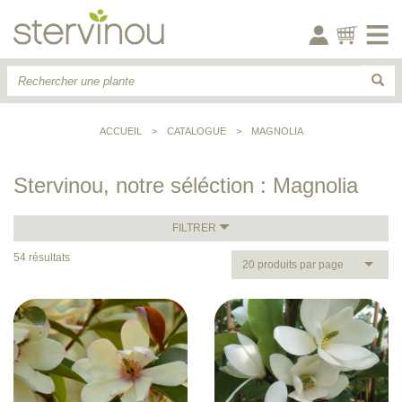
ACCUEIL
>
CATALOGUE
>
MAGNOLIA
Stervinou, notre séléction : Magnolia
FILTRER
54 résultats
20 produits par page