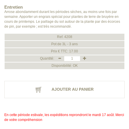
Entretien
Arrose abondamment durant les périodes sèches, au moins une fois par
semaine. Apporter un engrais spécial pour plantes de terre de bruyère en
cours de printemps. Le paillage du sol autour de la plante par des écorces
de pin, par exemple ; est très recommandé.
Ref. 4208
Pot de 3L - 3 ans
Prix € TTC: 17.00
Quantité:
Disponibilité: OK
AJOUTER AU PANIER
En cette période estivale, les expéditions reprondront le mardi 17 août. Merci
de votre compréhension