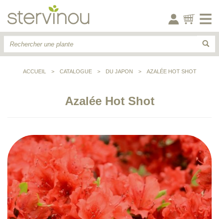
ACCUEIL
>
CATALOGUE
>
DU JAPON
>
AZALÉE HOT SHOT
Azalée Hot Shot