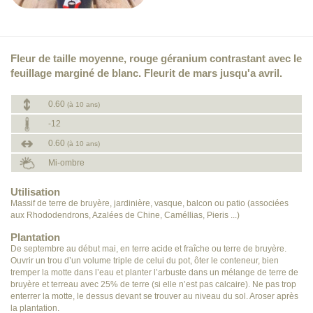
Fleur de taille moyenne, rouge géranium contrastant avec le
feuillage marginé de blanc. Fleurit de mars jusqu'a avril.
0.60
(à 10 ans)
-12
0.60
(à 10 ans)
Mi-ombre
Utilisation
Massif de terre de bruyère, jardinière, vasque, balcon ou patio (associées
aux Rhododendrons, Azalées de Chine, Caméllias, Pieris ...)
Plantation
De septembre au début mai, en terre acide et fraîche ou terre de bruyère.
Ouvrir un trou d’un volume triple de celui du pot, ôter le conteneur, bien
tremper la motte dans l’eau et planter l’arbuste dans un mélange de terre de
bruyère et terreau avec 25% de terre (si elle n’est pas calcaire). Ne pas trop
enterrer la motte, le dessus devant se trouver au niveau du sol. Aroser après
la plantation.