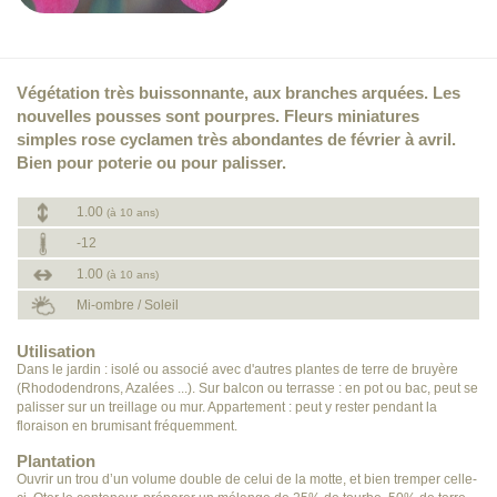
Végétation très buissonnante, aux branches arquées. Les
nouvelles pousses sont pourpres. Fleurs miniatures
simples rose cyclamen très abondantes de février à avril.
Bien pour poterie ou pour palisser.
1.00
(à 10 ans)
-12
1.00
(à 10 ans)
Mi-ombre / Soleil
Utilisation
Dans le jardin : isolé ou associé avec d'autres plantes de terre de bruyère
(Rhododendrons, Azalées ...). Sur balcon ou terrasse : en pot ou bac, peut se
palisser sur un treillage ou mur. Appartement : peut y rester pendant la
floraison en brumisant fréquemment.
Plantation
Ouvrir un trou d’un volume double de celui de la motte, et bien tremper celle-