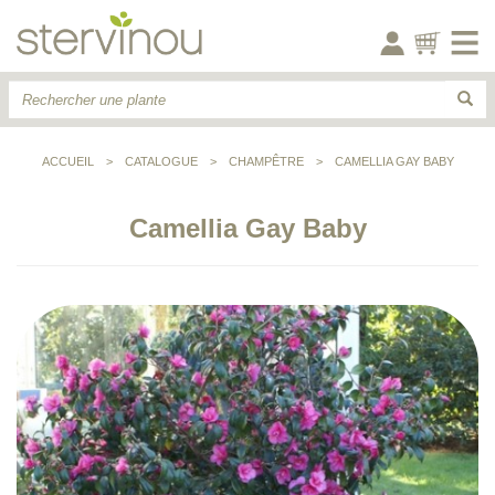
ACCUEIL
>
CATALOGUE
>
CHAMPÊTRE
>
CAMELLIA GAY BABY
Camellia Gay Baby