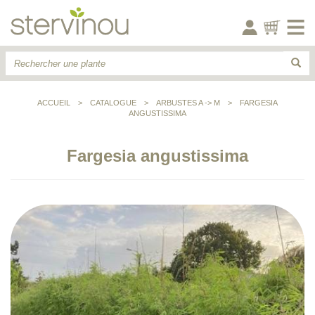
ACCUEIL
>
CATALOGUE
>
ARBUSTES A -> M
>
FARGESIA
ANGUSTISSIMA
Fargesia angustissima