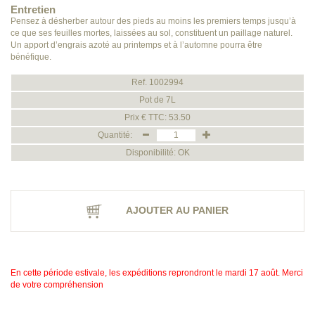
Entretien
Pensez à désherber autour des pieds au moins les premiers temps jusqu’à
ce que ses feuilles mortes, laissées au sol, constituent un paillage naturel.
Un apport d’engrais azoté au printemps et à l’automne pourra être
bénéfique.
Ref. 1002994
Pot de 7L
Prix € TTC: 53.50
Quantité:
Disponibilité: OK
AJOUTER AU PANIER
En cette période estivale, les expéditions reprondront le mardi 17 août. Merci
de votre compréhension