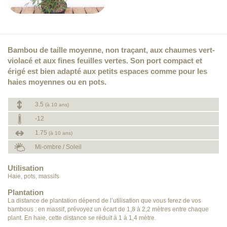
Bambou de taille moyenne, non traçant, aux chaumes vert-
violacé et aux fines feuilles vertes. Son port compact et
érigé est bien adapté aux petits espaces comme pour les
haies moyennes ou en pots.
3.5
(à 10 ans)
-12
1.75
(à 10 ans)
Mi-ombre / Soleil
Utilisation
Haie, pots, massifs
Plantation
La distance de plantation dépend de l’utilisation que vous ferez de vos
bambous : en massif, prévoyez un écart de 1,8 à 2,2 mètres entre chaque
plant. En haie, cette distance se réduit à 1 à 1,4 mètre.