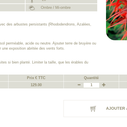
Ombre / Mi-ombre
avec des arbustes persistants (Rhododendrons, Azalées,
sol perméable, acide ou neutre. Ajouter terre de bruyère ou
ir une exposition abritée des vents forts.
tes si bien planté. Limiter la taille, que les érables du
Prix € TTC
Quantité
129.00
AJOUTER 