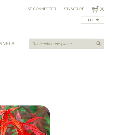
SE CONNECTER
|
S'INSCRIRE
|
(0)
FR
NNELS