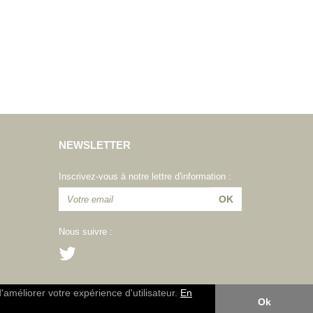
NEWSLETTER
Inscrivez-vous à notre lettre d'information :
Nous suivre :
d'améliorer votre expérience d'utilisateur.
En
Ok