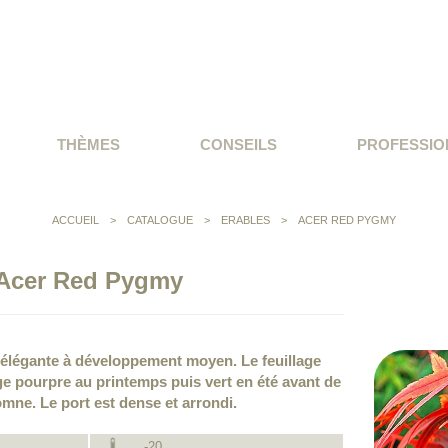
THÈMES
CONSEILS
PROFESSIO
ACCUEIL
>
CATALOGUE
>
ERABLES
>
ACER RED PYGMY
Acer Red Pygmy
 élégante à développement moyen. Le feuillage
uge pourpre au printemps puis vert en été avant de
omne. Le port est dense et arrondi.
-20