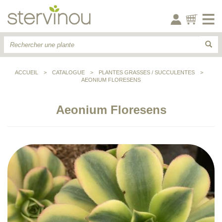
ACCUEIL
>
CATALOGUE
>
PLANTES GRASSES / SUCCULENTES
>
AEONIUM FLORESENS
Aeonium Floresens