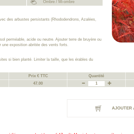
Ombre / Mi-ombre
avec des arbustes persistants (Rhododendrons, Azalées,
sol perméable, acide ou neutre. Ajouter terre de bruyère ou
ir une exposition abritée des vents forts.
tes si bien planté. Limiter la taille, que les érables du
Prix € TTC
Quantité
47.00
AJOUTER 