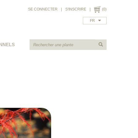
SE CONNECTER
|
S'INSCRIRE
|
(0)
FR
NNELS