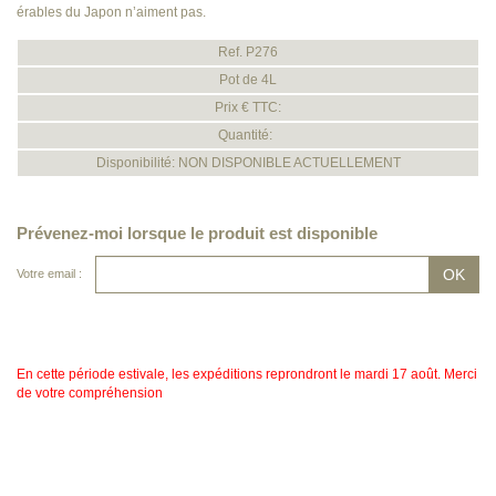
érables du Japon n’aiment pas.
Ref. P276
Pot de 4L
Prix € TTC:
Quantité:
Disponibilité: NON DISPONIBLE ACTUELLEMENT
Prévenez-moi lorsque le produit est disponible
Votre email :
En cette période estivale, les expéditions reprondront le mardi 17 août. Merci
de votre compréhension