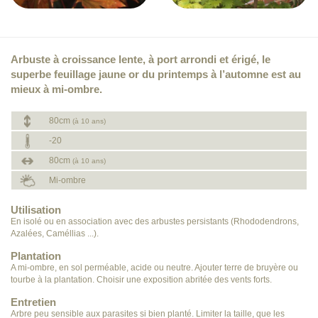
Arbuste à croissance lente, à port arrondi et érigé, le
superbe feuillage jaune or du printemps à l’automne est au
mieux à mi-ombre.
80cm
(à 10 ans)
-20
80cm
(à 10 ans)
Mi-ombre
Utilisation
En isolé ou en association avec des arbustes persistants (Rhododendrons,
Azalées, Caméllias ...).
Plantation
A mi-ombre, en sol perméable, acide ou neutre. Ajouter terre de bruyère ou
tourbe à la plantation. Choisir une exposition abritée des vents forts.
Entretien
Arbre peu sensible aux parasites si bien planté. Limiter la taille, que les