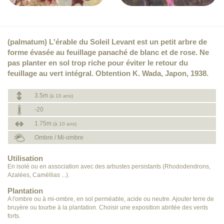
(palmatum) L'érable du Soleil Levant est un petit arbre de
forme évasée au feuillage panaché de blanc et de rose. Ne
pas planter en sol trop riche pour éviter le retour du
feuillage au vert intégral. Obtention K. Wada, Japon, 1938.
3.5m
(à 10 ans)
-20
1.75m
(à 10 ans)
Ombre / Mi-ombre
Utilisation
En isolé ou en association avec des arbustes persistants (Rhododendrons,
Azalées, Caméllias ...).
Plantation
A l'ombre ou à mi-ombre, en sol perméable, acide ou neutre. Ajouter terre de
bruyère ou tourbe à la plantation. Choisir une exposition abritée des vents
forts.