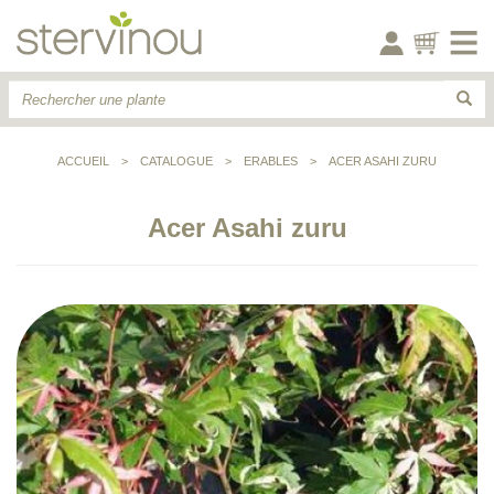
ACCUEIL
>
CATALOGUE
>
ERABLES
>
ACER ASAHI ZURU
Acer Asahi zuru