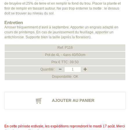
de bruyère et 25% de terre et en remplir le fond du trou. Placer la plante et
finir de remplir en tassant autour. Ne pas trop enterrer la motte : le dessus
doit se trouver au niveau du sol.
Entretien
Arroser fréquemment d’avril à septembre. Apporter un engrais adapté en
cours de printemps. En cas de jaunissement du feuillage, apporter un
antichlorose. Supporte bien la taille (après la floraison).
Ref. P116
Pot de 4L - 4ans 40/50cm
Prix € TTC: 39.50
Quantité:
Disponibilité: OK
AJOUTER AU PANIER
En cette période estivale, les expéditions reprondront le mardi 17 août. Merci