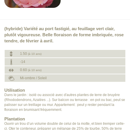
(hybride) Variété au port fastigié, au feuillage vert clair,
plutôt vigoureuse. Belle floraison de forme imbriquée, rose
tendre, de février à avril.
1.50
(à 10 ans)
-14
0.60
(à 10 ans)
Mi-ombre / Soleil
Utilisation
Dans le jardin : isolé ou associé avec d'autres plantes de terre de bruyère
(Rhododendrons, Azalées ...). Sur balcon ou terrasse : en pot ou bac, peut se
palisser sur un treillage ou mur. Appartement : peut y rester pendant la
floraison en brumisant fréquemment.
Plantation
Ouvrir un trou d’un volume double de celui de la motte, et bien tremper celle-
ci. Oter le conteneur, préparer un mélange de 25% de tourbe, 50% de terre