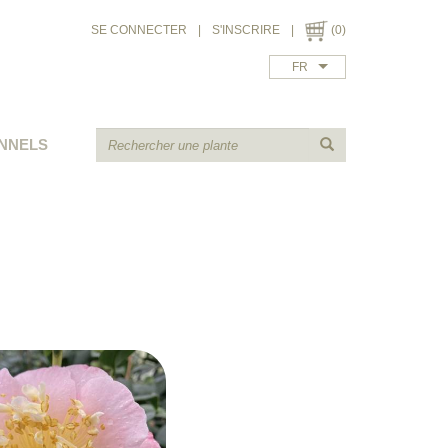
SE CONNECTER
|
S'INSCRIRE
|
(0)
FR
NNELS