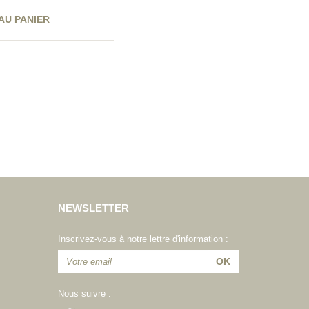
AU PANIER
NEWSLETTER
Inscrivez-vous à notre lettre d'information :
Nous suivre :