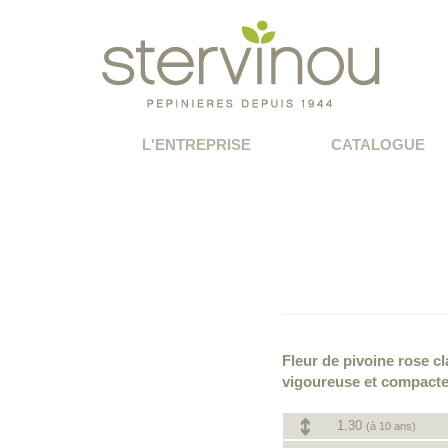
L'ENTREPRISE
CATALOGUE
Fleur de pivoine rose cl
vigoureuse et compacte
1.30
(à 10 ans)