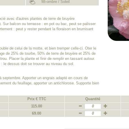
Mi-ombre / Soleil
ocié avec d'autres plantes de terre de bruyère
. Sur balcon ou terrasse : en pot ou bac, peut se palisser
rtement : peut y rester pendant la floraison en brumisant
uble de celui de la motte, et bien tremper celle-ci. Oter le
nge de 25% de tourbe, 50% de terre de bruyère et 25% de
 trou. Placer la plante et finir de remplir en tassant autour.
 : le dessus doit se trouver au niveau du sol.
 à septembre. Apporter un engrais adapté en cours de
ement du feuillage, apporter un antichlorose. Supporte bien
Prix € TTC
Quantité
115.00
69.00