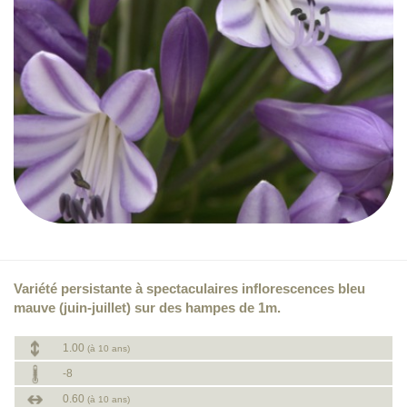
Variété persistante à spectaculaires inflorescences bleu
mauve (juin-juillet) sur des hampes de 1m.
1.00
(à 10 ans)
-8
0.60
(à 10 ans)