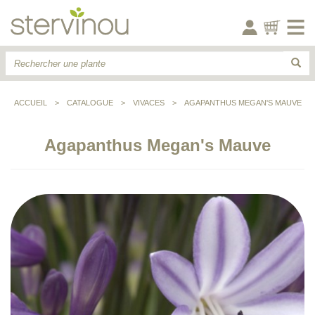
ACCUEIL
>
CATALOGUE
>
VIVACES
>
AGAPANTHUS MEGAN'S MAUVE
Agapanthus Megan's Mauve