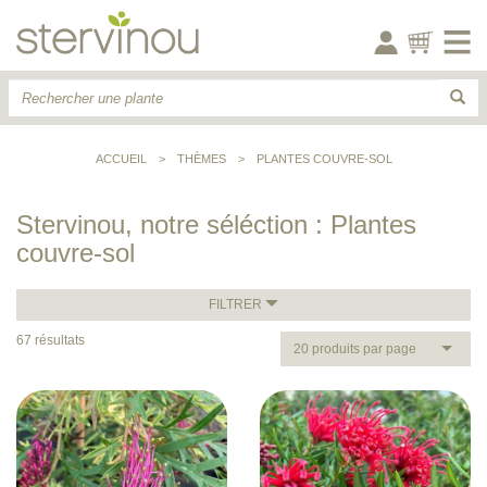
ACCUEIL
>
THÈMES
>
PLANTES COUVRE-SOL
Stervinou, notre séléction : Plantes
couvre-sol
FILTRER
67 résultats
20 produits par page