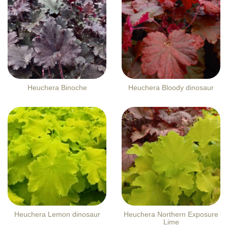
Heuchera Binoche
Heuchera Bloody dinosaur
Heuchera Lemon dinosaur
Heuchera Northern Exposure
Lime