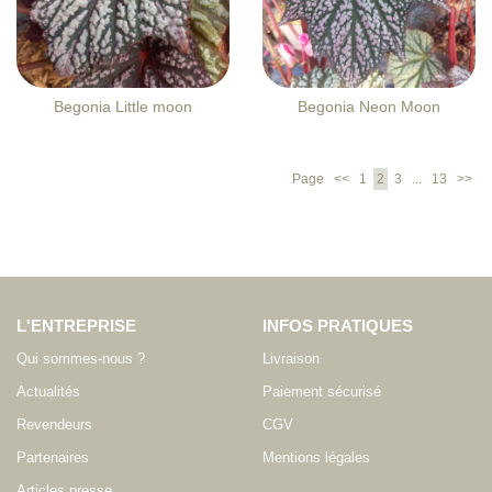
Begonia Little moon
Begonia Neon Moon
Page
<<
1
2
3
...
13
>>
L'ENTREPRISE
INFOS PRATIQUES
Qui sommes-nous ?
Livraison
Actualités
Paiement sécurisé
Revendeurs
CGV
Partenaires
Mentions légales
Articles presse