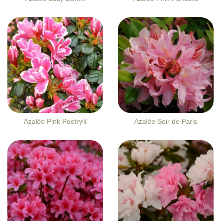
Azalée Pink Poetry®
Azalée Soir de Paris