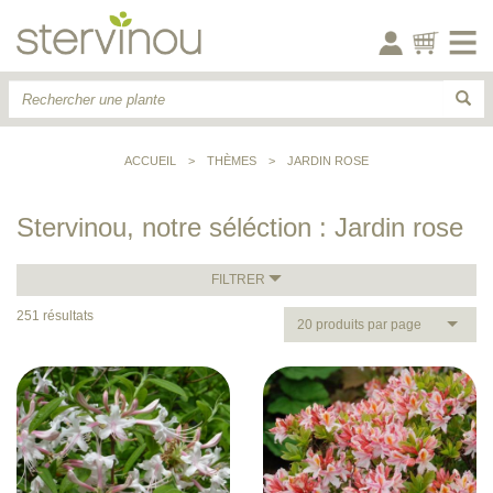
ACCUEIL
>
THÈMES
>
JARDIN ROSE
Stervinou, notre séléction : Jardin rose
FILTRER
251 résultats
20 produits par page