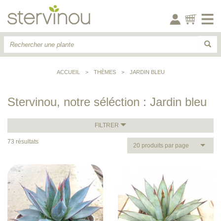
ACCUEIL
>
THÈMES
>
JARDIN BLEU
Stervinou, notre séléction : Jardin bleu
FILTRER
73 résultats
20 produits par page