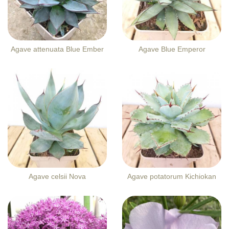
Agave attenuata Blue Ember
Agave Blue Emperor
Agave celsii Nova
Agave potatorum Kichiokan