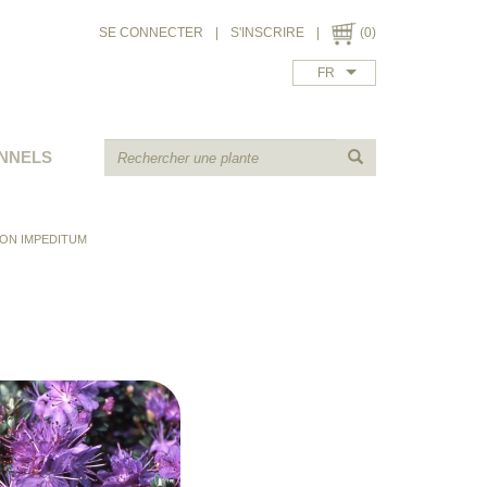
SE CONNECTER
|
S'INSCRIRE
|
(0)
FR
NNELS
N IMPEDITUM