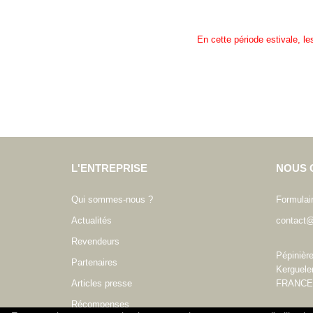
En cette période estivale, l
L'ENTREPRISE
NOUS 
Qui sommes-nous ?
Formulai
Actualités
contact@
Revendeurs
Pépinièr
Partenaires
Kerguele
Articles presse
FRANCE
Récompenses