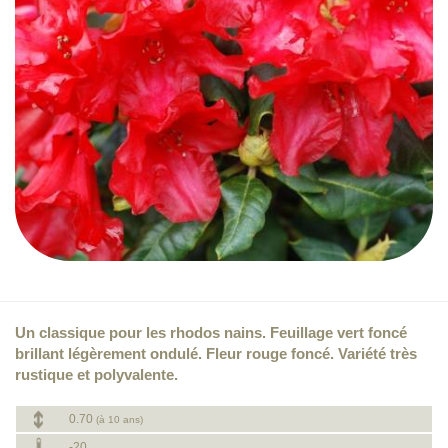
Un classique pour les rhodos nains. Feuillage vert foncé
brillant légèrement ondulé. Fleur rouge foncé. Variété très
rustique et polyvalente.
0.70
(à 10 ans)
-20