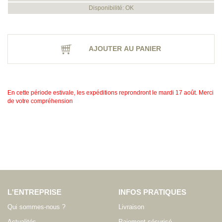
Disponibilité: OK
AJOUTER AU PANIER
En cette période estivale, les expéditions reprondront le mardi 17 août. Merci
de votre compréhension
L'ENTREPRISE
INFOS PRATIQUES
Qui sommes-nous ?
Livraison
Actualités
Paiement sécurisé