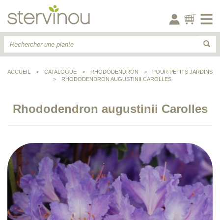
ACCUEIL
>
CATALOGUE
>
RHODODENDRON
>
POUR PETITS JARDINS
>
RHODODENDRON AUGUSTINII CAROLLES
Rhododendron augustinii Carolles