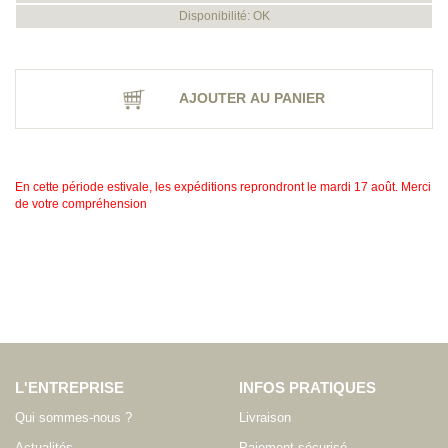
Disponibilité: OK
AJOUTER AU PANIER
En cette période estivale, les expéditions reprondront le mardi 17 août. Merci
de votre compréhension
L'ENTREPRISE
INFOS PRATIQUES
Qui sommes-nous ?
Livraison
Actualités
Paiement sécurisé