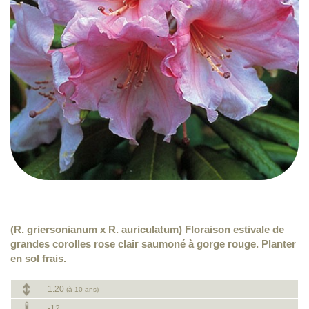
(R. griersonianum x R. auriculatum) Floraison estivale de
grandes corolles rose clair saumoné à gorge rouge. Planter
en sol frais.
1.20
(à 10 ans)
-12