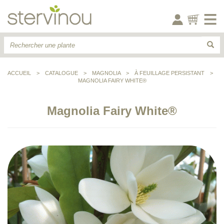
ACCUEIL
>
CATALOGUE
>
MAGNOLIA
>
À FEUILLAGE PERSISTANT
>
MAGNOLIA FAIRY WHITE®
Magnolia Fairy White®