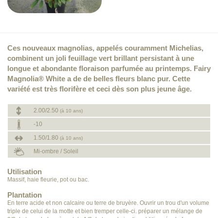
Ces nouveaux magnolias, appelés couramment Michelias,
combinent un joli feuillage vert brillant persistant à une
longue et abondante floraison parfumée au printemps. Fairy
Magnolia® White a de de belles fleurs blanc pur. Cette
variété est très florifère et ceci dès son plus jeune âge.
2.00/2.50
(à 10 ans)
-10
1.50/1.80
(à 10 ans)
Mi-ombre / Soleil
Utilisation
Massif, haie fleurie, pot ou bac.
Plantation
En terre acide et non calcaire ou terre de bruyère. Ouvrir un trou d'un volume
triple de celui de la motte et bien tremper celle-ci. préparer un mélange de