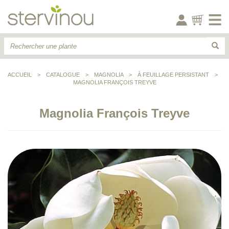
ACCUEIL
>
CATALOGUE
>
MAGNOLIA
>
À FEUILLAGE PERSISTANT
>
MAGNOLIA FRANÇOIS TREYVE
Magnolia François Treyve