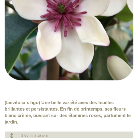
(laevifolia x figo) Une belle variété avec des feuilles
brillantes et persistantes. En fin de printemps, ses fleurs
blanc crème, ouvrant sur des étamines roses, parfument le
jardin.
3.00 m
(à 10 ans)