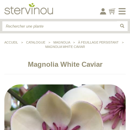
ACCUEIL
>
CATALOGUE
>
MAGNOLIA
>
À FEUILLAGE PERSISTANT
>
MAGNOLIA WHITE CAVIAR
Magnolia White Caviar