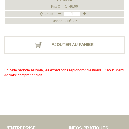
Prix € TTC: 46.00
Quantité:
Disponibilité: OK
AJOUTER AU PANIER
En cette période estivale, les expéditions reprondront le mardi 17 août. Merci
de votre compréhension
L'ENTREPRISE
INFOS PRATIQUES