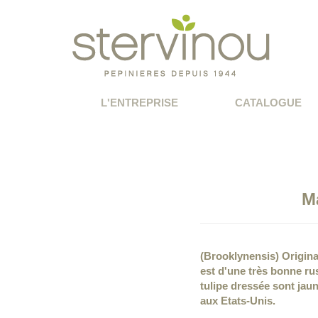
L'ENTREPRISE
CATALOGUE
M
(Brooklynensis) Origina
est d'une très bonne rus
tulipe dressée sont jau
aux Etats-Unis.