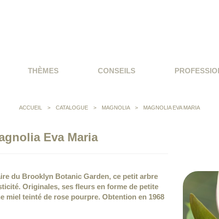
THÈMES
CONSEILS
PROFESSIO
ACCUEIL
>
CATALOGUE
>
MAGNOLIA
>
MAGNOLIA EVA MARIA
agnolia Eva Maria
ire du Brooklyn Botanic Garden, ce petit arbre
ticité. Originales, ses fleurs en forme de petite
ne miel teinté de rose pourpre. Obtention en 1968