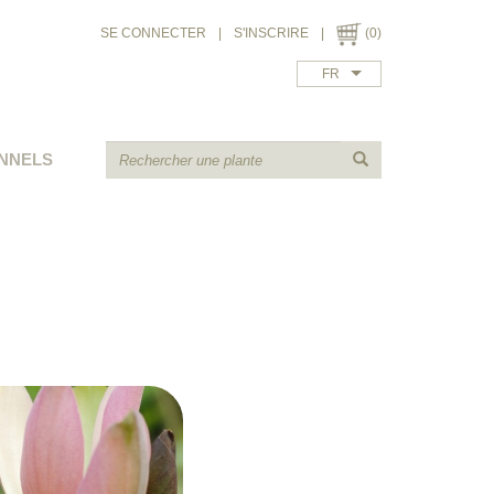
SE CONNECTER
|
S'INSCRIRE
|
(0)
FR
NNELS