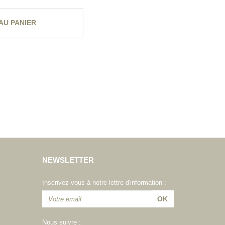
AU PANIER
NEWSLETTER
Inscrivez-vous à notre lettre d'information :
Nous suivre :