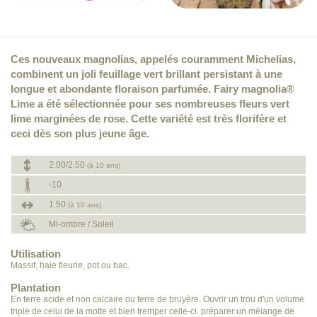
Ces nouveaux magnolias, appelés couramment Michelias,
combinent un joli feuillage vert brillant persistant à une
longue et abondante floraison parfumée. Fairy magnolia®
Lime a été sélectionnée pour ses nombreuses fleurs vert
lime marginées de rose. Cette variété est très florifère et
ceci dès son plus jeune âge.
2.00/2.50
(à 10 ans)
-10
1.50
(à 10 ans)
Mi-ombre / Soleil
Utilisation
Massif, haie fleurie, pot ou bac.
Plantation
En terre acide et non calcaire ou terre de bruyère. Ouvrir un trou d'un volume
triple de celui de la motte et bien tremper celle-ci. préparer un mélange de