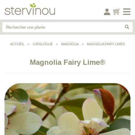
ACCUEIL
>
CATALOGUE
>
MAGNOLIA
>
MAGNOLIA FAIRY LIME®
Magnolia Fairy Lime®