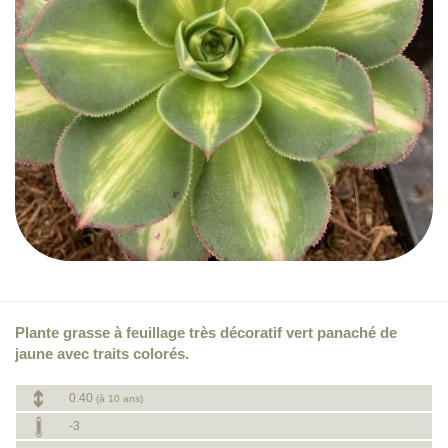
Plante grasse à feuillage très décoratif vert panaché de
jaune avec traits colorés.
0.40
(à 10 ans)
-3