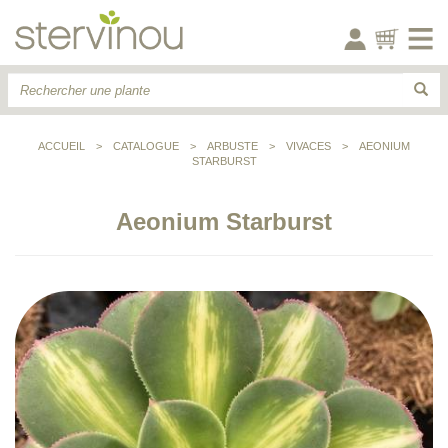
ACCUEIL
>
CATALOGUE
>
ARBUSTE
>
VIVACES
>
AEONIUM
STARBURST
Aeonium Starburst