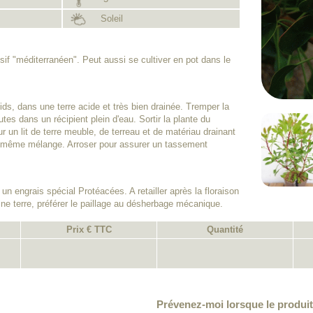
Soleil
f "méditerranéen". Peut aussi se cultiver en pot dans le
oids, dans une terre acide et très bien drainée. Tremper la
es dans un récipient plein d'eau. Sortir la plante du
r un lit de terre meuble, de terreau et de matériau drainant
e même mélange. Arroser pour assurer un tassement
un engrais spécial Protéacées. A retailler après la floraison
ne terre, préférer le paillage au désherbage mécanique.
Prix € TTC
Quantité
Prévenez-moi lorsque le produit