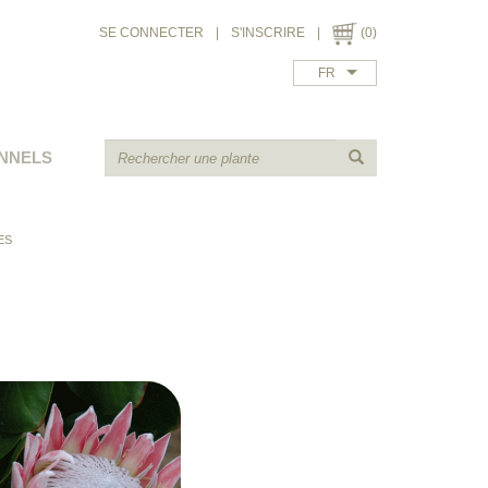
SE CONNECTER
|
S'INSCRIRE
|
(0)
FR
NNELS
ES