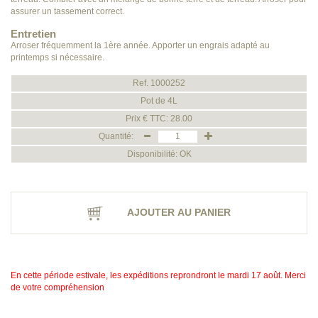
assurer un tassement correct.
Entretien
Arroser fréquemment la 1ère année. Apporter un engrais adapté au
printemps si nécessaire.
Ref. 1000252
Pot de 4L
Prix € TTC: 28.00
Quantité:
Disponibilité: OK
AJOUTER AU PANIER
En cette période estivale, les expéditions reprondront le mardi 17 août. Merci
de votre compréhension