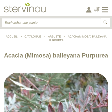
ACCUEIL
>
CATALOGUE
>
ARBUSTE
>
ACACIA (MIMOSA) BAILEYANA
PURPUREA
Acacia (Mimosa) baileyana Purpurea