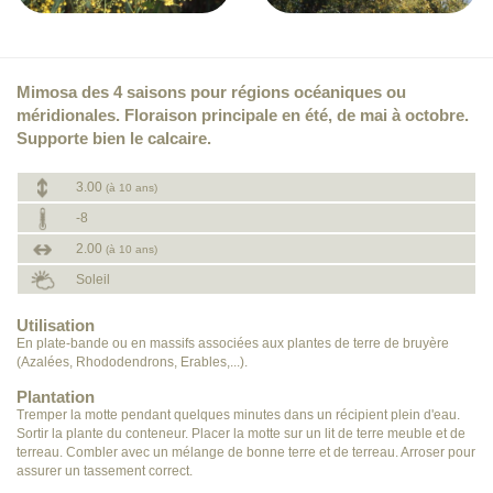
Mimosa des 4 saisons pour régions océaniques ou
méridionales. Floraison principale en été, de mai à octobre.
Supporte bien le calcaire.
3.00
(à 10 ans)
-8
2.00
(à 10 ans)
Soleil
Utilisation
En plate-bande ou en massifs associées aux plantes de terre de bruyère
(Azalées, Rhododendrons, Erables,...).
Plantation
Tremper la motte pendant quelques minutes dans un récipient plein d'eau.
Sortir la plante du conteneur. Placer la motte sur un lit de terre meuble et de
terreau. Combler avec un mélange de bonne terre et de terreau. Arroser pour
assurer un tassement correct.