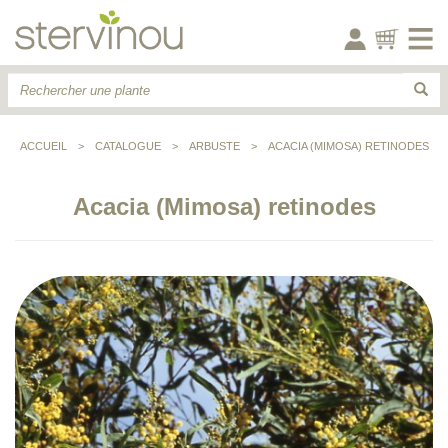
ACCUEIL
>
CATALOGUE
>
ARBUSTE
>
ACACIA (MIMOSA) RETINODES
Acacia (Mimosa) retinodes