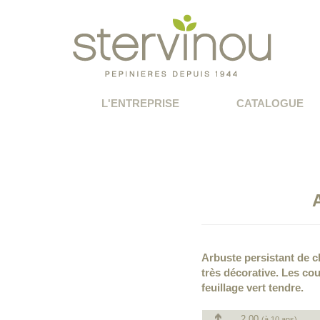
L'ENTREPRISE
CATALOGUE
Arbuste persistant de c
très décorative. Les cou
feuillage vert tendre.
2.00
(à 10 ans)