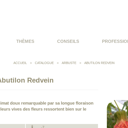
THÈMES
CONSEILS
PROFESSIO
ACCUEIL
>
CATALOGUE
>
ARBUSTE
>
ABUTILON REDVEIN
Abutilon Redvein
limat doux remarquable par sa longue floraison
leurs vives des fleurs ressortent bien sur le
-7