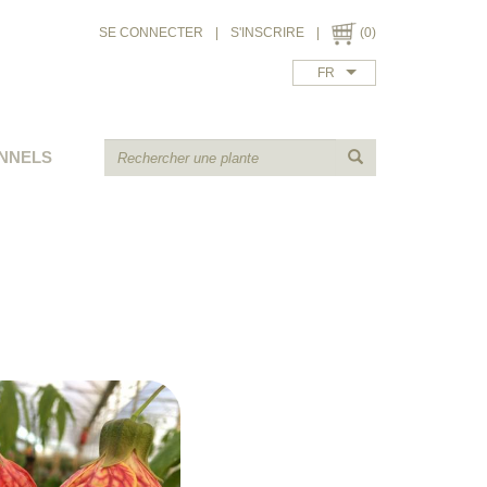
SE CONNECTER
|
S'INSCRIRE
|
(0)
FR
NNELS