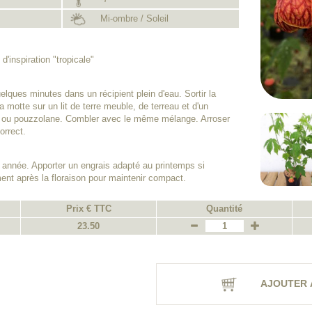
Mi-ombre / Soleil
 d'inspiration "tropicale"
lques minutes dans un récipient plein d'eau. Sortir la
a motte sur un lit de terre meuble, de terreau et d'un
e ou pouzzolane. Combler avec le même mélange. Arroser
orrect.
 année. Apporter un engrais adapté au printemps si
ment après la floraison pour maintenir compact.
Prix € TTC
Quantité
23.50
AJOUTER 