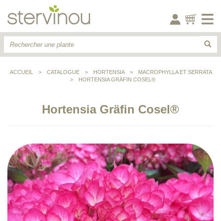
ACCUEIL
>
CATALOGUE
>
HORTENSIA
>
MACROPHYLLA ET SERRATA
>
HORTENSIA GRÄFIN COSEL®
Hortensia Gräfin Cosel®