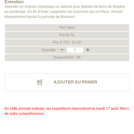
Entretien
Apporter un engrais organique ou spécial pour plantes de terre de bruyère
au printemps. En fin d’hiver, supprimer les branches qui ont fleuri. Arroser
fréquemment durant la période de floraison.
Ref. hgra
Pot de 5L
Prix € TTC: 31.00
Quantité:
Disponibilité: OK
AJOUTER AU PANIER
En cette période estivale, les expéditions reprondront le mardi 17 août. Merci
de votre compréhension