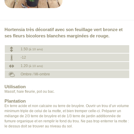
Hortensia très décoratif avec son feuillage vert bronze et
ses fleurs bicolores blanches marginées de rouge.
1.50
(à 10 ans)
-12
1.20
(à 10 ans)
Ombre / Mi-ombre
Utilisation
Massif, haie fleurie, pot ou bac.
Plantation
En terre acide et non calcaire ou terre de bruyère. Ouvrir un trou d’un volume
minimum triple de celui de la motte, et bien tremper celle-ci. Préparer un
mélange de 2/3 terre de bruyère et de 1/3 terre de jardin additionnée de
fumure organique et en remplir le fond du trou. Ne pas trop enterrer la motte :
le dessus doit se trouver au niveau du sol.