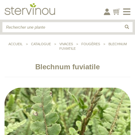
ACCUEIL
>
CATALOGUE
>
VIVACES
>
FOUGÈRES
>
BLECHNUM
FUVIATILE
Blechnum fuviatile