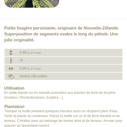
Petite fougère persistante, originaire de Nouvelle-Zélande.
Superposition de segments ovales le long du pétiole. Une
jolie originalité.
0.40
(à 10 ans)
-8
0.30
(à 10 ans)
Ombre / Mi-ombre
Utilisation
En plate-bande ou en massifs associées aux plantes de terre de bruyère
(Azalées, Rhododendrons, Erables,...).
Plantation
Tremper la motte pendant quelques minutes dans un récipient plein d'eau.
Sortir la plante du conteneur. Placer la motte sur un lit de terre meuble et de
terreau. Combler avec un mélange de bonne terre et de terreau. Arroser pour
assurer un tassement correct.