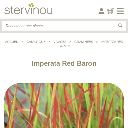
ACCUEIL
>
CATALOGUE
>
VIVACES
>
GRAMINÉES
>
IMPERATA RED
BARON
Imperata Red Baron