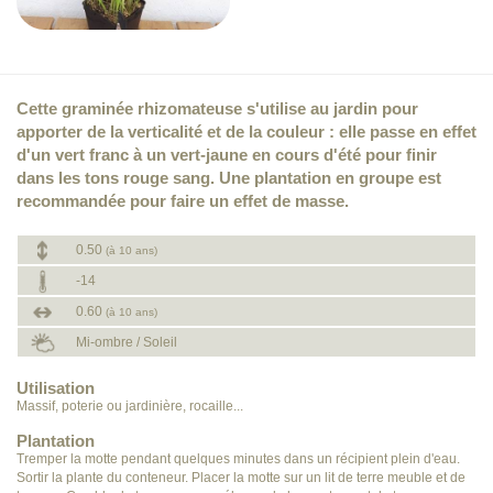
Cette graminée rhizomateuse s'utilise au jardin pour
apporter de la verticalité et de la couleur : elle passe en effet
d'un vert franc à un vert-jaune en cours d'été pour finir
dans les tons rouge sang. Une plantation en groupe est
recommandée pour faire un effet de masse.
0.50
(à 10 ans)
-14
0.60
(à 10 ans)
Mi-ombre / Soleil
Utilisation
Massif, poterie ou jardinière, rocaille...
Plantation
Tremper la motte pendant quelques minutes dans un récipient plein d'eau.
Sortir la plante du conteneur. Placer la motte sur un lit de terre meuble et de