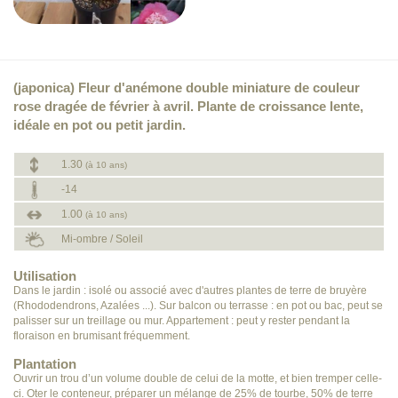
(japonica) Fleur d'anémone double miniature de couleur
rose dragée de février à avril. Plante de croissance lente,
idéale en pot ou petit jardin.
1.30
(à 10 ans)
-14
1.00
(à 10 ans)
Mi-ombre / Soleil
Utilisation
Dans le jardin : isolé ou associé avec d'autres plantes de terre de bruyère
(Rhododendrons, Azalées ...). Sur balcon ou terrasse : en pot ou bac, peut se
palisser sur un treillage ou mur. Appartement : peut y rester pendant la
floraison en brumisant fréquemment.
Plantation
Ouvrir un trou d’un volume double de celui de la motte, et bien tremper celle-
ci. Oter le conteneur, préparer un mélange de 25% de tourbe, 50% de terre