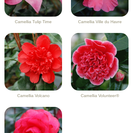
Camellia Tulip Time
Camellia Ville du Havre
Camellia Volcano
Camellia Volunteer®