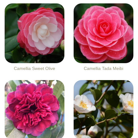
Camellia Sweet Olive
Camellia Tada Meibi