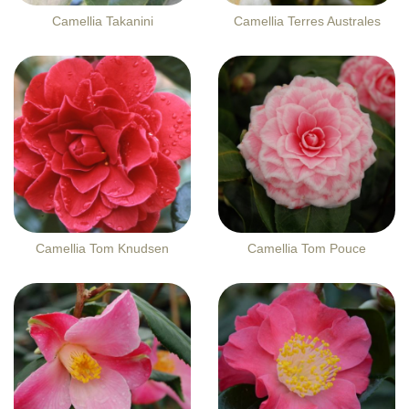
Camellia Takanini
Camellia Terres Australes
Camellia Tom Knudsen
Camellia Tom Pouce