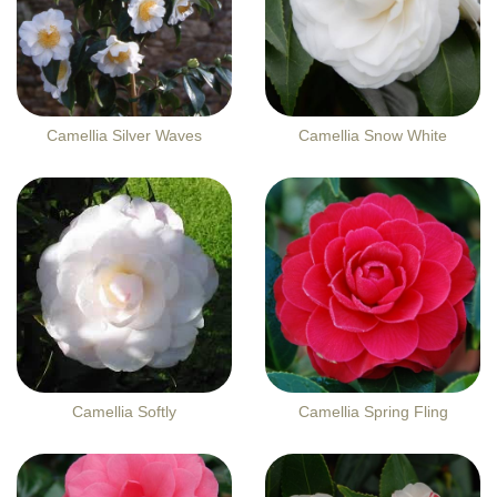
Camellia Silver Waves
Camellia Snow White
Camellia Softly
Camellia Spring Fling