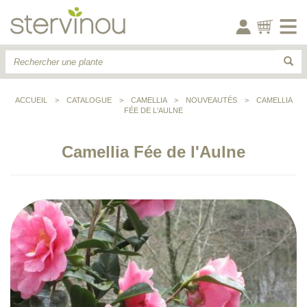
ACCUEIL
>
CATALOGUE
>
CAMELLIA
>
NOUVEAUTÉS
>
CAMELLIA
FÉE DE L'AULNE
Camellia Fée de l'Aulne