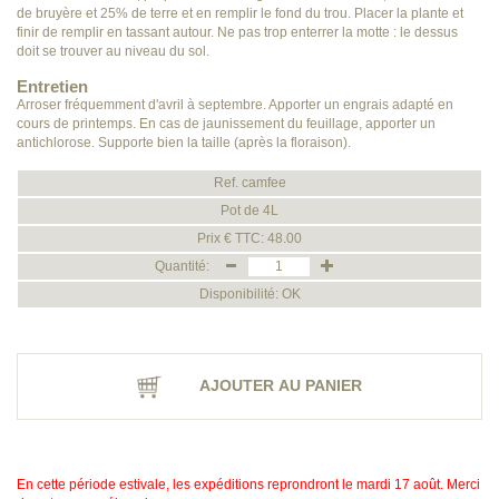
de bruyère et 25% de terre et en remplir le fond du trou. Placer la plante et
finir de remplir en tassant autour. Ne pas trop enterrer la motte : le dessus
doit se trouver au niveau du sol.
Entretien
Arroser fréquemment d'avril à septembre. Apporter un engrais adapté en
cours de printemps. En cas de jaunissement du feuillage, apporter un
antichlorose. Supporte bien la taille (après la floraison).
Ref. camfee
Pot de 4L
Prix € TTC: 48.00
Quantité:
Disponibilité: OK
AJOUTER AU PANIER
En cette période estivale, les expéditions reprondront le mardi 17 août. Merci