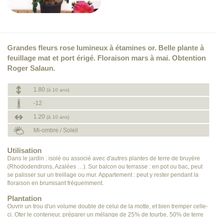
Grandes fleurs rose lumineux à étamines or. Belle plante à
feuillage mat et port érigé. Floraison mars à mai. Obtention
Roger Salaun.
1.80
(à 10 ans)
-12
1.20
(à 10 ans)
Mi-ombre / Soleil
Utilisation
Dans le jardin : isolé ou associé avec d'autres plantes de terre de bruyère
(Rhododendrons, Azalées …). Sur balcon ou terrasse : en pot ou bac, peut
se palisser sur un treillage ou mur. Appartement : peut y rester pendant la
floraison en brumisant fréquemment.
Plantation
Ouvrir un trou d'un volume double de celui de la motte, et bien tremper celle-
ci. Oter le conteneur, préparer un mélange de 25% de tourbe, 50% de terre