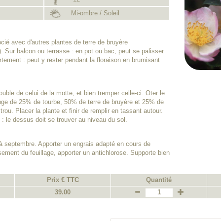
Mi-ombre / Soleil
ocié avec d'autres plantes de terre de bruyère
. Sur balcon ou terrasse : en pot ou bac, peut se palisser
rtement : peut y rester pendant la floraison en brumisant
uble de celui de la motte, et bien tremper celle-ci. Oter le
nge de 25% de tourbe, 50% de terre de bruyère et 25% de
 trou. Placer la plante et finir de remplir en tassant autour.
 : le dessus doit se trouver au niveau du sol.
 à septembre. Apporter un engrais adapté en cours de
ement du feuillage, apporter un antichlorose. Supporte bien
Prix € TTC
Quantité
39.00