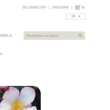
SE CONNECTER
|
S'INSCRIRE
|
(0)
FR
NNELS
OR