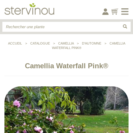
ACCUEIL
>
CATALOGUE
>
CAMELLIA
>
D'AUTOMNE
>
CAMELLIA
WATERFALL PINK®
Camellia Waterfall Pink®