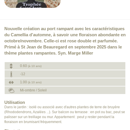
Nouvelle création au port rampant avec les caractéristiques
du Camellia d'automne, à savoir une floraison abondante en
octobre/novembre. Celle-ci est rose double et parfumée.
Primé à St Jean de Beauregard en septembre 2025 dans le
thème plantes rampantes. Syn. Marge Miller
0.60
(à 10 ans)
-12
1.00
(à 10 ans)
Mi-ombre / Soleil
Utilisation
Dans le jardin : isolé ou associé avec d'autres plantes de terre de bruyère
(Rhododendrons, Azalées ...). Sur balcon ou terrasse : en pot ou bac, peut se
palisser sur un treillage ou mur. Appartement : peut y rester pendant la
floraison en brumisant fréquemment.