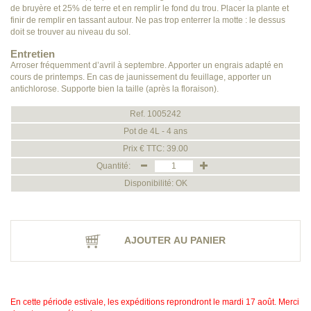
de bruyère et 25% de terre et en remplir le fond du trou. Placer la plante et
finir de remplir en tassant autour. Ne pas trop enterrer la motte : le dessus
doit se trouver au niveau du sol.
Entretien
Arroser fréquemment d’avril à septembre. Apporter un engrais adapté en
cours de printemps. En cas de jaunissement du feuillage, apporter un
antichlorose. Supporte bien la taille (après la floraison).
Ref. 1005242
Pot de 4L - 4 ans
Prix € TTC: 39.00
Quantité:
Disponibilité: OK
AJOUTER AU PANIER
En cette période estivale, les expéditions reprondront le mardi 17 août. Merci