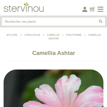
ACCUEIL
>
CATALOGUE
>
CAMELLIA
>
D'AUTOMNE
>
CAMELLIA
ASHTAR
Camellia Ashtar