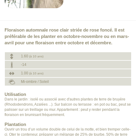
Floraison automnale rose clair striée de rose foncé. Il est
préférable de les planter en octobre-novembre ou en mars-
avril pour une floraison entre octobre et décembre.
1.60
(à 10 ans)
-14
1.00
(à 10 ans)
Mi-ombre / Soleil
Utilisation
Dans le jardin : isolé ou associé avec d'autres plantes de terre de bruyère
(Rhododendrons, Azalées ...). Sur balcon ou terrasse : en pot ou bac, peut se
palisser sur un treillage ou mur. Appartement : peut y rester pendant la
floraison en brumisant fréquemment.
Plantation
Ouvrir un trou d’un volume double de celui de la motte, et bien tremper celle-
ci. Oter le conteneur, préparer un mélange de 25% de tourbe, 50% de terre