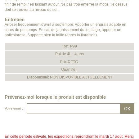
finir de remplir en tassant autour. Ne pas trop enterrer la motte : le dessus
doit se trouver au niveau du sol.
Entretien
Arroser fréquemment d'avril à septembre. Apporter un engrais adapté en
cours de printemps. En cas de jaunissement du feuillage, apporter un
antichlorose. Supporte bien la taille (après la floraison).
Ref. P99
Pot de 4L - 4 ans
Prix € TTC:
Quantité:
Disponibilité: NON DISPONIBLE ACTUELLEMENT
Prévenez-moi lorsque le produit est disponible
Votre email :
En cette période estivale, les expéditions reprondront le mardi 17 août. Merci