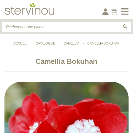
ACCUEIL
>
CATALOGUE
>
CAMELLIA
>
CAMELLIA BOKUHAN
Camellia Bokuhan