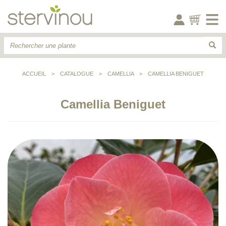
ACCUEIL
>
CATALOGUE
>
CAMELLIA
>
CAMELLIA BENIGUET
Camellia Beniguet