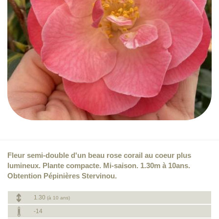
Fleur semi-double d'un beau rose corail au coeur plus
lumineux. Plante compacte. Mi-saison. 1.30m à 10ans.
Obtention Pépinières Stervinou.
1.30
(à 10 ans)
-14