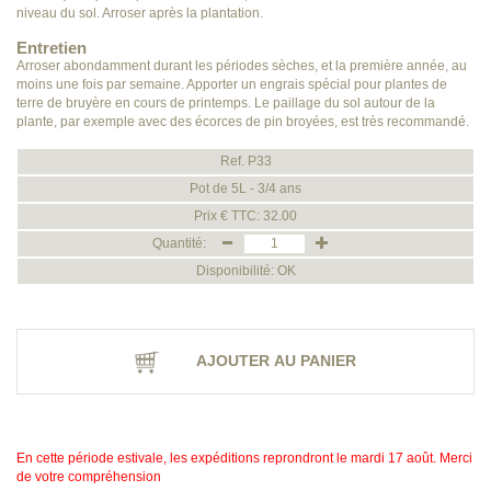
niveau du sol. Arroser après la plantation.
Entretien
Arroser abondamment durant les périodes sèches, et la première année, au
moins une fois par semaine. Apporter un engrais spécial pour plantes de
terre de bruyère en cours de printemps. Le paillage du sol autour de la
plante, par exemple avec des écorces de pin broyées, est très recommandé.
Ref. P33
Pot de 5L - 3/4 ans
Prix € TTC: 32.00
Quantité:
Disponibilité: OK
AJOUTER AU PANIER
En cette période estivale, les expéditions reprondront le mardi 17 août. Merci
de votre compréhension