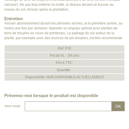
calcaire). Ne pas trop enterrer la motte, le dessus devant se trouver au
niveau du sol. Arroser après la plantation.
Entretien
Arroser abondamment durant les périodes sèches, et la première année, au
moins une fois par semaine. Apporter un engrais spécial pour plantes de
terre de bruyère en cours de printemps. Le paillage du sol autour de la
plante, par exemple avec des écorces de pin broyées, est très recommandé.
Ref. P32
Pot de 5L - 3/4 ans
Prix € TTC:
Quantité:
Disponibilité: NON DISPONIBLE ACTUELLEMENT
Prévenez-moi lorsque le produit est disponible
Votre email :