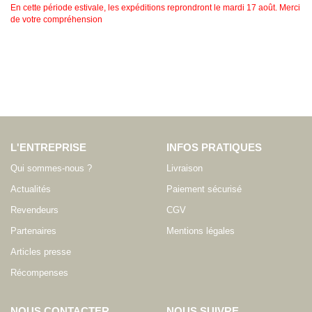
En cette période estivale, les expéditions reprondront le mardi 17 août. Merci
de votre compréhension
L'ENTREPRISE
INFOS PRATIQUES
Qui sommes-nous ?
Livraison
Actualités
Paiement sécurisé
Revendeurs
CGV
Partenaires
Mentions légales
Articles presse
Récompenses
NOUS CONTACTER
NOUS SUIVRE