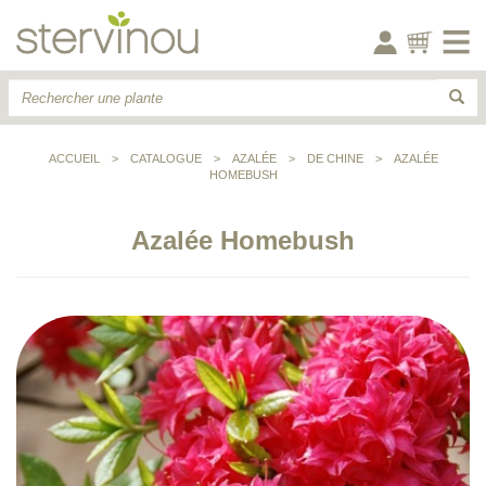
ACCUEIL
>
CATALOGUE
>
AZALÉE
>
DE CHINE
>
AZALÉE
HOMEBUSH
Azalée Homebush