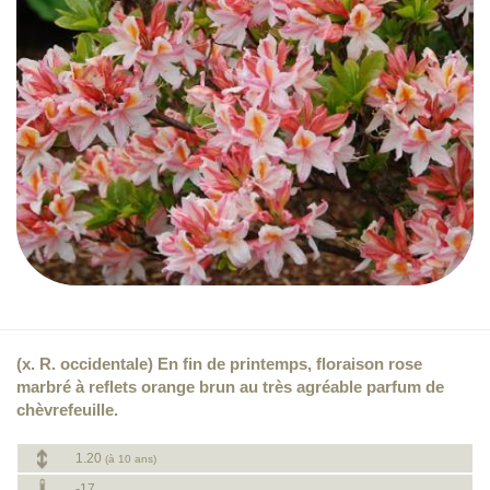
(x. R. occidentale) En fin de printemps, floraison rose
marbré à reflets orange brun au très agréable parfum de
chèvrefeuille.
1.20
(à 10 ans)
-17