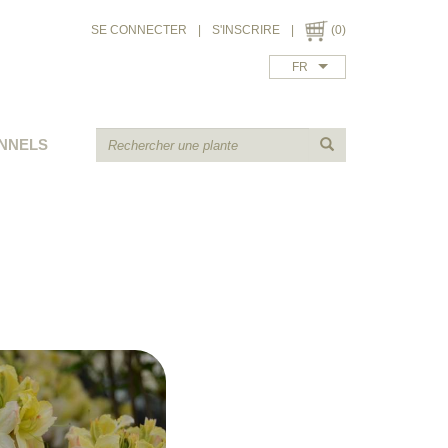
SE CONNECTER
|
S'INSCRIRE
|
(0)
FR
NNELS