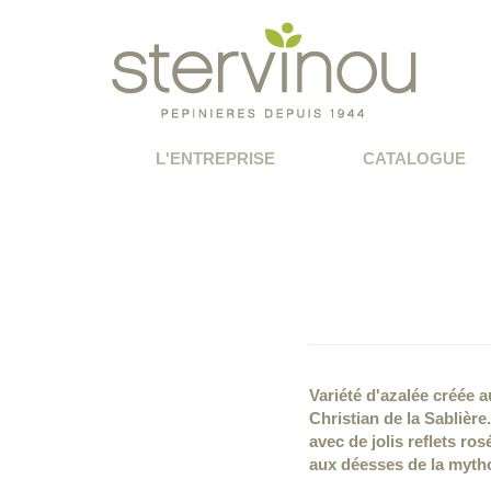
L'ENTREPRISE
CATALOGUE
Variété d'azalée créée
Christian de la Sablièr
avec de jolis reflets ro
aux déesses de la mytho