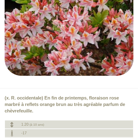
(x. R. occidentale) En fin de printemps, floraison rose
marbré à reflets orange brun au très agréable parfum de
chèvrefeuille.
1.20
(à 10 ans)
-17