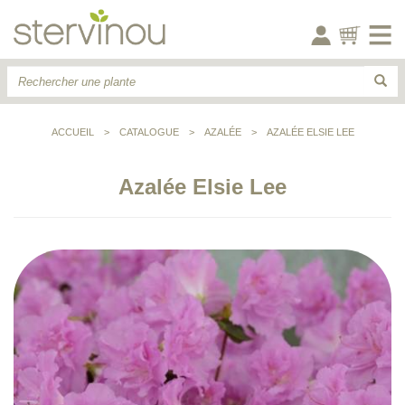
ACCUEIL
>
CATALOGUE
>
AZALÉE
>
AZALÉE ELSIE LEE
Azalée Elsie Lee