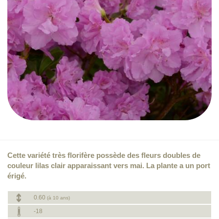
Cette variété très florifère possède des fleurs doubles de
couleur lilas clair apparaissant vers mai. La plante a un port
érigé.
0.60
(à 10 ans)
-18