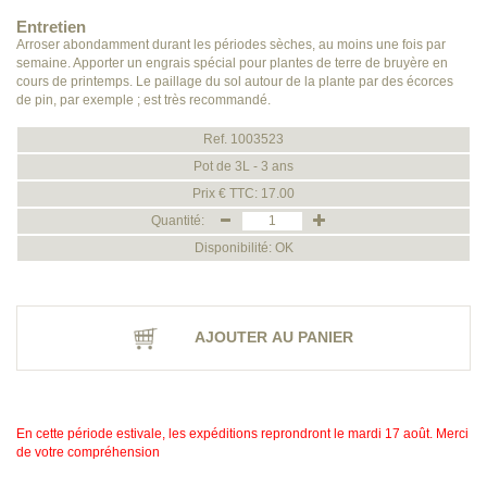
Entretien
Arroser abondamment durant les périodes sèches, au moins une fois par
semaine. Apporter un engrais spécial pour plantes de terre de bruyère en
cours de printemps. Le paillage du sol autour de la plante par des écorces
de pin, par exemple ; est très recommandé.
Ref. 1003523
Pot de 3L - 3 ans
Prix € TTC: 17.00
Quantité:
Disponibilité: OK
AJOUTER AU PANIER
En cette période estivale, les expéditions reprondront le mardi 17 août. Merci
de votre compréhension