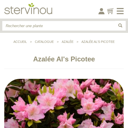
ACCUEIL
>
CATALOGUE
>
AZALÉE
>
AZALÉE AL'S PICOTEE
Azalée Al's Picotee