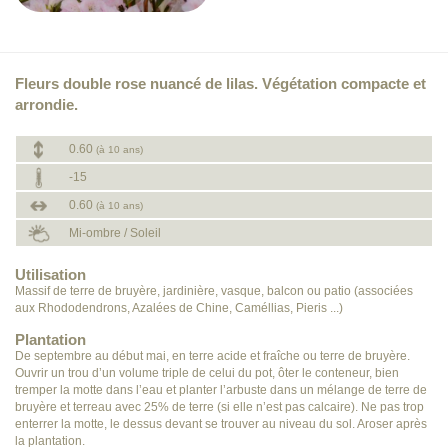
Fleurs double rose nuancé de lilas. Végétation compacte et
arrondie.
0.60
(à 10 ans)
-15
0.60
(à 10 ans)
Mi-ombre / Soleil
Utilisation
Massif de terre de bruyère, jardinière, vasque, balcon ou patio (associées
aux Rhododendrons, Azalées de Chine, Caméllias, Pieris ...)
Plantation
De septembre au début mai, en terre acide et fraîche ou terre de bruyère.
Ouvrir un trou d’un volume triple de celui du pot, ôter le conteneur, bien
tremper la motte dans l’eau et planter l’arbuste dans un mélange de terre de
bruyère et terreau avec 25% de terre (si elle n’est pas calcaire). Ne pas trop
enterrer la motte, le dessus devant se trouver au niveau du sol. Aroser après
la plantation.