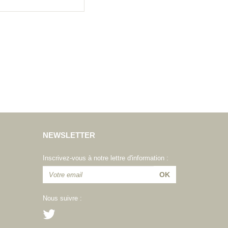
NEWSLETTER
Inscrivez-vous à notre lettre d'information :
Nous suivre :