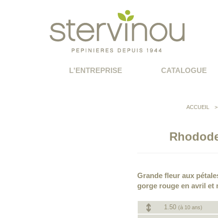
L'ENTREPRISE
CATALOGUE
ACCUEIL
Rhodode
Grande fleur aux pétale
gorge rouge en avril et 
1.50
(à 10 ans)