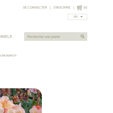
SE CONNECTER
|
S'INSCRIRE
|
(0)
FR
NNELS
N MONARCH