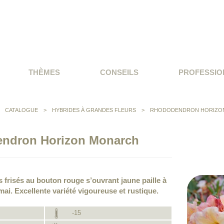
THÈMES
CONSEILS
PROFESSIO
>
CATALOGUE
>
HYBRIDES À GRANDES FLEURS
>
RHODODENDRON HORIZO
ndron Horizon Monarch
s frisés au bouton rouge s’ouvrant jaune paille à
mai. Excellente variété vigoureuse et rustique.
-15